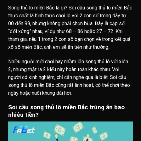
Song thủ lô miền Bắc là gì? Soi cầu song thủ lô miền Bắc
thực chất là hình thức chơi lô với 2 con số trong dãy từ
00 đến 99, nhưng không phải chọn bừa. Đây là cặp số
“đối xứng” nhau, ví dụ như 68 – 86 hoặc 27 – 72. Khi
tham gia, nếu 1 trong 2 con số bạn chọn về trong kết quả
xổ số miền Bắc, anh em sẽ ăn tiền như thường.
Nhiều người mới chơi hay nhầm lẫn song thủ lô với xiên
2, nhưng thật ra 2 kiểu này hoàn toàn khác nhau. Với
người có kinh nghiệm, chỉ cần nghe qua là biết. Soi cầu
song thủ lô miền Bắc cũng rất linh hoạt, có thể chơi theo
ngày hoặc nuôi khung dài hơi.
Soi cầu song thủ lô miền Bắc trúng ăn bao
nhiêu tiền?