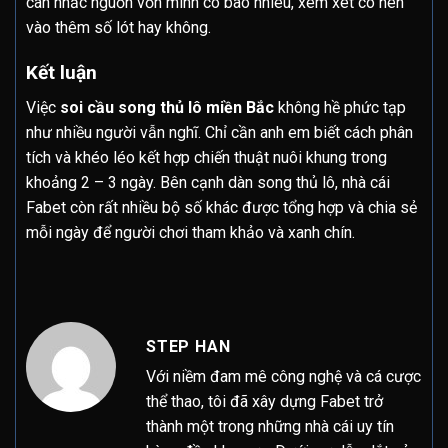
cân nhắc nguồn vốn mình có bao nhiêu, xem xét có nên
vào thêm số lót hay không.
Kết luận
Việc
soi cầu song thủ lô miền Bắc
không hề phức tạp
như nhiều người vẫn nghĩ. Chỉ cần anh em biết cách phân
tích và khéo léo kết hợp chiến thuật nuôi khung trong
khoảng 2 – 3 ngày. Bên cạnh dàn song thủ lô, nhà cái
Fabet còn rất nhiều bộ số khác được tổng hợp và chia sẻ
mỗi ngày để người chơi tham khảo và xanh chín.
STEP HAN
Với niềm đam mê công nghệ và cá cược
thể thao, tôi đã xây dựng Fabet trở
thành một trong những nhà cái uy tín