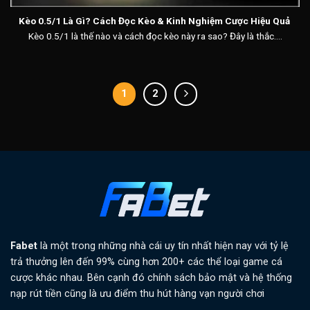
Kèo 0.5/1 Là Gì? Cách Đọc Kèo & Kinh Nghiệm Cược Hiệu Quả
Kèo 0.5/1 là thế nào và cách đọc kèo này ra sao? Đây là thắc....
1
2
Fabet
là một trong những nhà cái uy tín nhất hiện nay với tỷ lệ
trả thưởng lên đến 99% cùng hơn 200+ các thể loại game cá
cược khác nhau. Bên cạnh đó chính sách bảo mật và hệ thống
nạp rút tiền cũng là ưu điểm thu hút hàng vạn người chơi