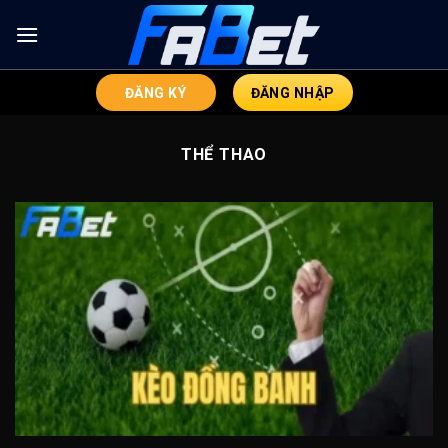
Bỏ
qua
nội
dung
ĐĂNG KÝ
ĐĂNG NHẬP
THỂ THAO