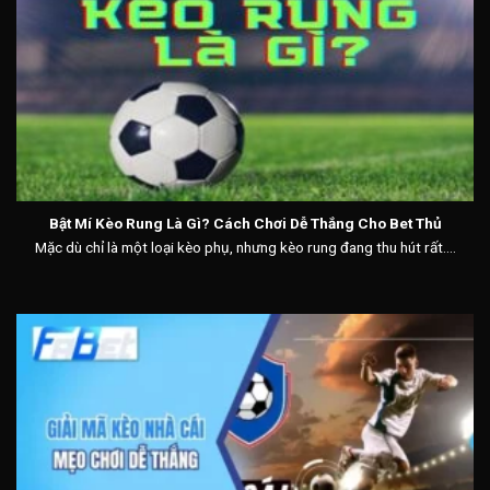
Bật Mí Kèo Rung Là Gì? Cách Chơi Dễ Thắng Cho Bet Thủ
Mặc ​dù ch​ỉ là một loại kèo phụ, nhưng kèo rung​ đang thu hút r​ất....