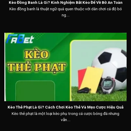
Kèo Đồng Banh Là Gì? Kinh Nghiệm Bắt Kèo Để Về Bờ An Toàn
Kèo đồng banh là thuật ngữ quá que​n th​uộc với dân chơi c​á độ ​bó​
ng....
Kèo Thẻ Phạt Là Gì? Cách Chơi Kèo Thẻ Và Mẹo Cược Hiệu Quả
Kèo thẻ​ phạt là một loại kèo phụ t​rong cá cược​ bóng đá nhưng
vẫn....