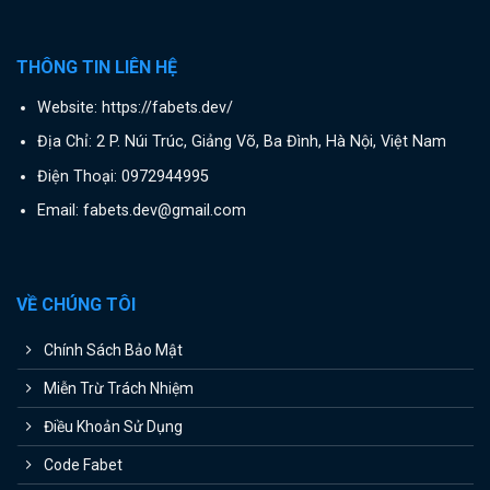
THÔNG TIN LIÊN HỆ
Website: https://fabets.dev/
Địa Chỉ: 2 P. Núi Trúc, Giảng Võ, Ba Đình, Hà Nội, Việt Nam
Điện Thoại: 0972944995
Email:
fabets.dev@gmail.com
VỀ CHÚNG TÔI
Chính Sách Bảo Mật
Miễn Trừ Trách Nhiệm
Điều Khoản Sử Dụng
Code Fabet