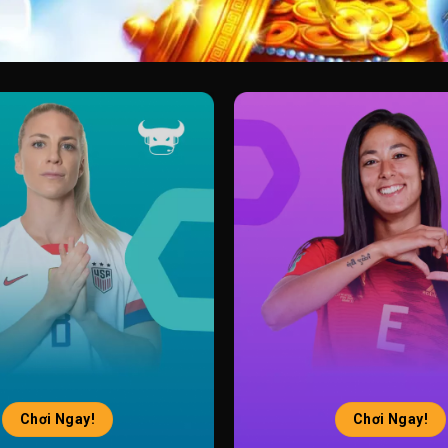
Chơi Ngay!
Chơi Ngay!