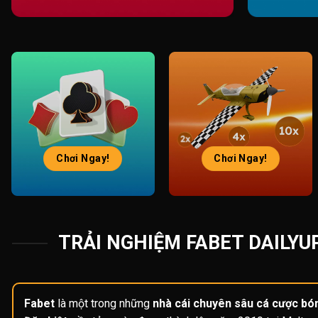
Chơi Ngay!
Chơi Ngay!
TRẢI NGHIỆM FABET DAILYU
Fabet
là một trong những
nhà cái chuyên sâu cá cược bó