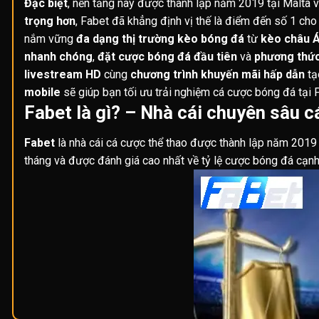
Đặc biệt
, nền tảng này được thành lập năm 2019 tại Malta v
trọng hơn
, Fabet đã khẳng định vị thế là điểm đến số 1 ch
nắm vững
đa dạng thị trường kèo bóng đá
từ
kèo châu Á
nhanh chóng
,
đặt cược bóng đá đầu tiên
và
phương thức 
livestream HD
cùng
chương trình khuyến mãi hấp dẫn
tạ
mobile
sẽ giúp bạn tối ưu trải nghiệm cá cược bóng đá tại 
Fabet là gì? – Nhà cái chuyên sâu 
Fabet
là nhà cái cá cược thể thao được thành lập năm 2019 
tháng và được đánh giá cao nhất về tỷ lệ cược bóng đá cạnh 