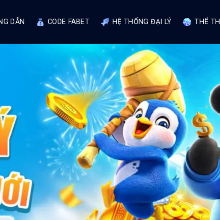
NG DẪN
CODE FABET
HỆ THỐNG ĐẠI LÝ
THỂ T