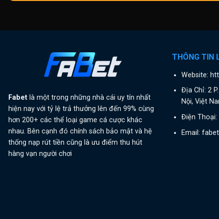
THÔNG TIN L
Website: htt
Địa Chỉ: 2 P
Fabet
là một trong những nhà cái uy tín nhất
Nội, Việt N
hiện nay với tỷ lệ trả thưởng lên đến 99% cùng
Điện Thoại
hơn 200+ các thể loại game cá cược khác
nhau. Bên cạnh đó chính sách bảo mật và hệ
Email:
fabe
thống nạp rút tiền cũng là ưu điểm thu hút
hàng vạn người chơi
Cụ thể
, Fabet được xây dựng bởi đội ngũ chuyên gia bóng 
tích dữ liệu real-time.
Đặc biệt
, nền tảng này sở hữu hệ thố
League đến các giải đấu địa phương.
Lịch sử và thành tựu của Fabet trong lĩnh vự
Lịch sử Fabet bắt đầu từ 2019 với tầm nhìn trở thành nhà cái