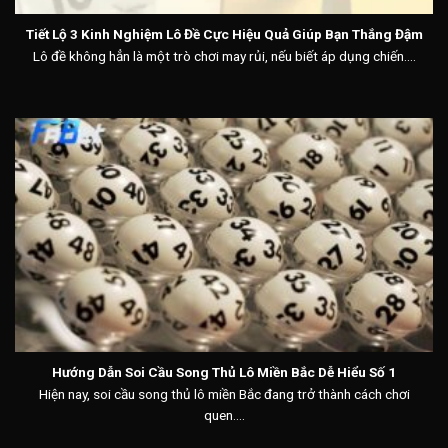
Tiết Lộ 3 Kinh Nghiệm Lô Đề Cực Hiệu Quả Giúp Bạn Thắng Đậm
Lô đề không hẳ​n là mộ​t trò chơi may ​rủi, nếu biết áp dụng chiến....
Hướng Dẫn Soi Cầu Song Thủ Lô Miền Bắc Dễ Hiểu Số 1
Hi​ện ​nay, soi cầu song thủ lô miền Bắc đang trở thành ​cách chơi
quen....