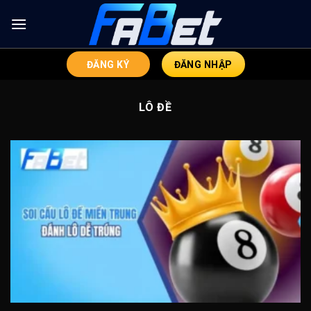
Bỏ
qua
nội
dung
ĐĂNG KÝ
ĐĂNG NHẬP
LÔ ĐỀ