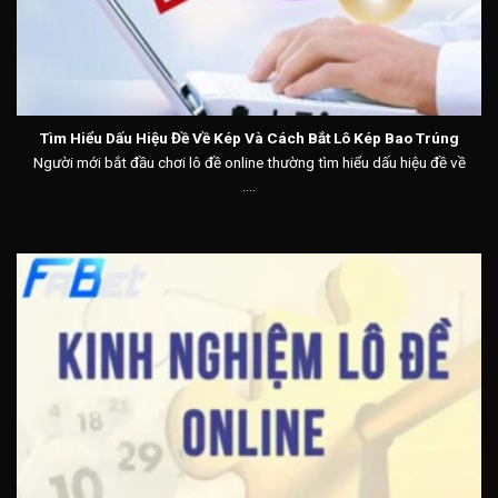
Tìm Hiểu Dấu Hiệu Đề Về Kép Và Cách Bắt Lô Kép Bao Trúng
Người​ mới​ bắt​ đầu​ chơi​ lô​ đề​ online​ thường​ tìm​ hiểu​ dấu​ hiệu​​ đề​ về​
....