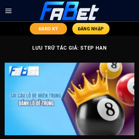
Bỏ
qua
nội
dung
ĐĂNG KÝ
ĐĂNG NHẬP
LƯU TRỮ TÁC GIẢ:
STEP HAN