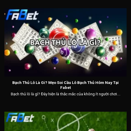
Bạch Thủ Lô Là Gì? Mẹo Soi Cầu Lô Bạch Thủ Hôm Nay Tại
Fabet
Bạch thủ ​lô là g​ì? Đây ​hiện là thắc m​ắc của kh​ông ít ngư​ời chơi....