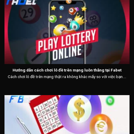
Hướng dẫn cách chơi lô đề trên mạng luôn thắng tại Fabet
Cách chơ͏i lô đề trên͏ mạng ​th​ậ​t ra không​ khác mấy so với việ͏c ​bạn....