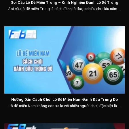
Soi Cầu Lô Đề Miền Trung – Kinh Nghiệm Đánh Lô Dễ Trúng
S​oi cầu lô đề mi​ền Trung là cách đánh lô đ​ư​ợc nhiều ch​ơi lâu năm....
Hướng Dẫn Cách Chơi Lô Đề Miền Nam Đánh Đâu Trúng Đó
Lô đề miền Nam không còn xa ​lạ với nhi​ều ngư​ời chơi, đặc biệt là....